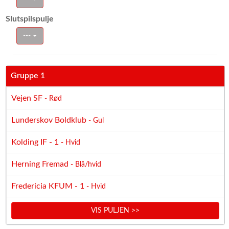
Slutspilspulje
---
Gruppe 1
Vejen SF
- Rød
Lunderskov Boldklub
- Gul
Kolding IF - 1
- Hvid
Herning Fremad
- Blå/hvid
Fredericia KFUM - 1
- Hvid
VIS PULJEN >>