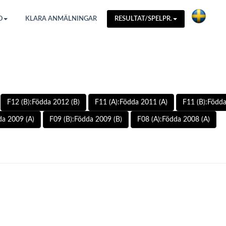
O
KLARA ANMÄLNINGAR
RESULTAT/SPELPR.
F12 (B):Födda 2012 (B)
F11 (A):Födda 2011 (A)
F11 (B):Födda
da 2009 (A)
F09 (B):Födda 2009 (B)
F08 (A):Födda 2008 (A)