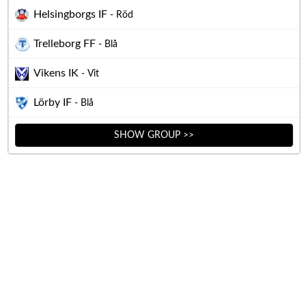
Helsingborgs IF
- Röd
Trelleborg FF
- Blå
Vikens IK
- Vit
Lörby IF
- Blå
SHOW GROUP >>