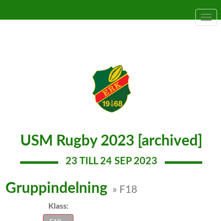
Togg
navi
USM Rugby 2023 [archived]
23 TILL 24 SEP 2023
Gruppindelning
» F18
Klass: