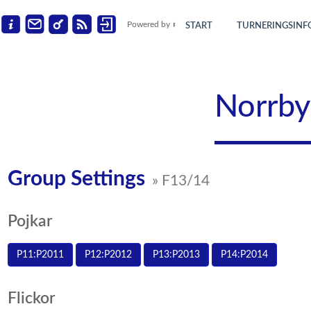
Powered by
START
TURNERINGSINF
Norrby
Group Settings
» F13/14
Pojkar
P11:P2011
P12:P2012
P13:P2013
P14:P2014
Flickor