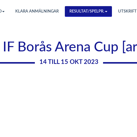
O
KLARA ANMÄLNINGAR
RESULTAT/SPELPR.
UTSKRIFT
 IF Borås Arena Cup [a
14 TILL 15 OKT 2023