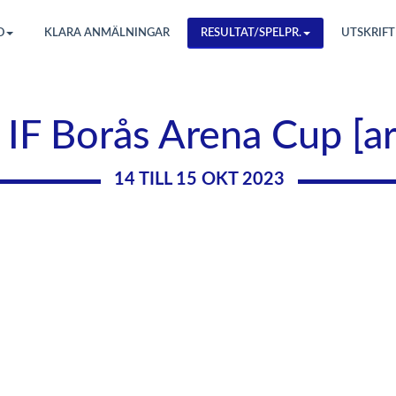
O
KLARA ANMÄLNINGAR
RESULTAT/SPELPR.
UTSKRIFT
 IF Borås Arena Cup [a
14 TILL 15 OKT 2023