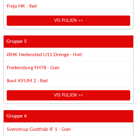
Freja HK
- Rød
VIS PULJEN >>
Gruppe 5
ØHK Hedensted U11 Drenge
- Hvid
Fredensborg FH78
- Grøn
Ikast KFUM 2
- Rød
VIS PULJEN >>
Gruppe 6
Svenstrup Godthåb IF 1
- Grøn