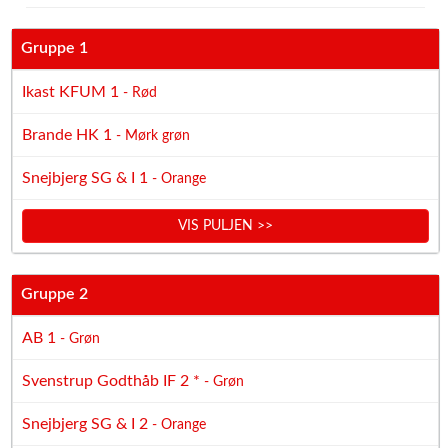
Gruppe 1
Ikast KFUM 1
- Rød
Brande HK 1
- Mørk grøn
Snejbjerg SG & I 1
- Orange
VIS PULJEN >>
Gruppe 2
AB 1
- Grøn
Svenstrup Godthåb IF 2 *
- Grøn
Snejbjerg SG & I 2
- Orange