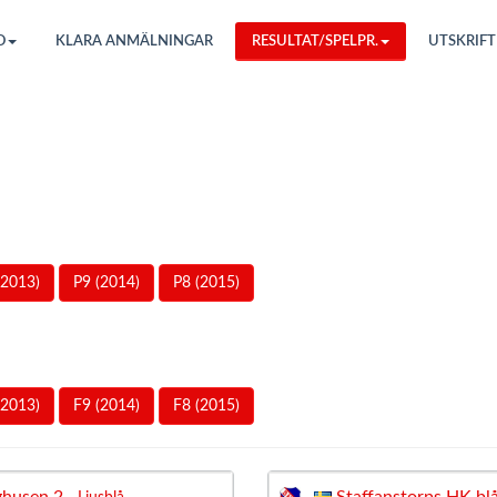
O
KLARA ANMÄLNINGAR
RESULTAT/SPELPR.
UTSKRIFT
(2013)
P9 (2014)
P8 (2015)
(2013)
F9 (2014)
F8 (2015)