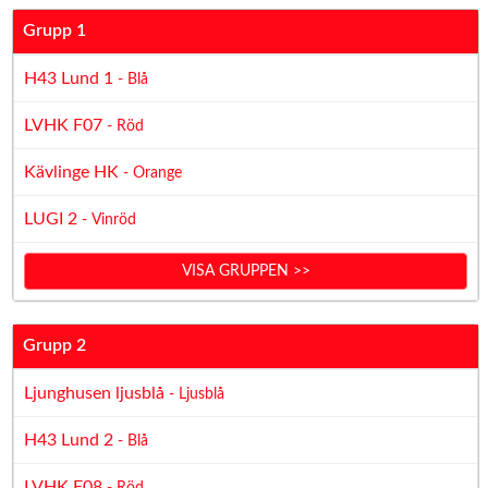
Grupp 1
H43 Lund 1
- Blå
LVHK F07
- Röd
Kävlinge HK
- Orange
LUGI 2
- Vinröd
VISA GRUPPEN >>
Grupp 2
Ljunghusen ljusblå
- Ljusblå
H43 Lund 2
- Blå
LVHK F08