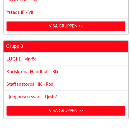
- Röd
Ystads IF
- Vit
VISA GRUPPEN >>
Grupp 3
LUGI 1
- Vinröd
Karlskrona Handboll
- Blå
Staffanstorps HK
- Röd
Ljunghusen svart
- Ljusblå
VISA GRUPPEN >>