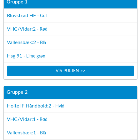
Gruppe 1
Blovstrød HF
- Gul
VHC/Vidar:2
- Rød
Vallensbæk:2
- Blå
Hsg 91
- Lime grøn
VIS PULJEN >>
Gruppe 2
Holte IF Håndbold:2
- Hvid
VHC/Vidar:1
- Rød
Vallensbæk:1
- Blå