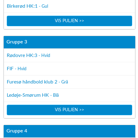
Birkerød HK:1
- Gul
VIS PULJEN >>
Gruppe 3
Rødovre HK:3
- Hvid
FIF
- Hvid
Furesø håndbold klub 2
- Grå
Ledøje-Smørum HK
- Blå
VIS PULJEN >>
Gruppe 4