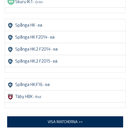
Skuru IK:1
- Grön
Spånga HK
- Blå
Spånga HK F2014
- Blå
Spånga HK:2 F2014
- Blå
Spånga HK:2 F2015
- Blå
Spånga HK:F16
- Blå
Täby HBK
- Röd
VISA MATCHERNA >>