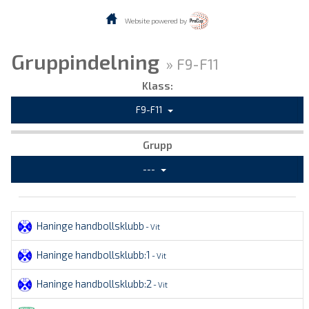
Website powered by
Gruppindelning
» F9-F11
Klass:
F9-F11
Grupp
---
Haninge handbollsklubb
- Vit
Haninge handbollsklubb:1
- Vit
Haninge handbollsklubb:2
- Vit