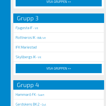
VISA GRUPPEN >>
Grupp 3
Fjugesta IF
- Vit
Rottneros IK
- Blå/vit
IFK Mariestad
Skyllbergs IK
- Vit
VISA GRUPPEN >>
Grupp 4
Hammarö FK
- Svart
Gerdskens BK:2
- Gul