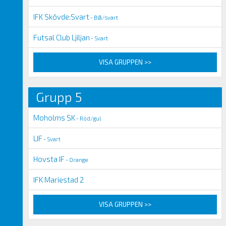
IFK Skövde:Svart
- Blå/svart
Futsal Club Ljiljan
- Svart
VISA GRUPPEN >>
Grupp 5
Moholms SK
- Röd/gul
LIF
- Svart
Hovsta IF
- Orange
IFK Mariestad 2
VISA GRUPPEN >>