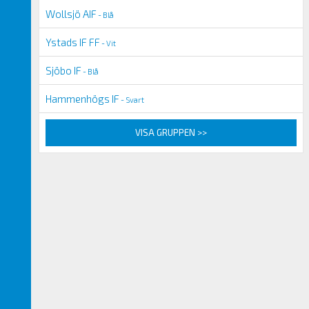
Wollsjö AIF
- Blå
Ystads IF FF
- Vit
Sjöbo IF
- Blå
Hammenhögs IF
- Svart
VISA GRUPPEN >>