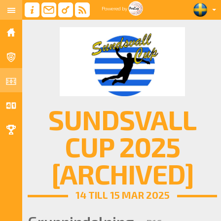
Powered by
SUNDSVALL
CUP 2025
[ARCHIVED]
14 TILL 15 MAR 2025