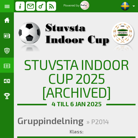
Powered by
STUVSTA INDOOR
CUP 2025
[ARCHIVED]
4 TILL 6 JAN 2025
Gruppindelning
» P2014
Klass: