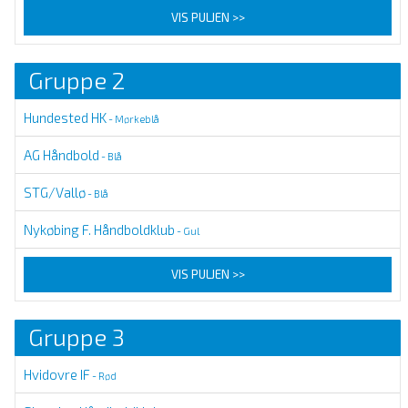
VIS PULJEN >>
Gruppe 2
Hundested HK
- Mørkeblå
AG Håndbold
- Blå
STG/Vallø
- Blå
Nykøbing F. Håndboldklub
- Gul
VIS PULJEN >>
Gruppe 3
Hvidovre IF
- Rød