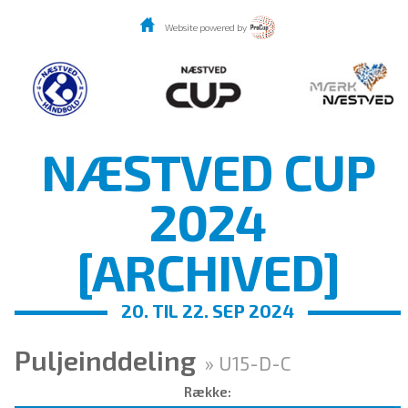
Website powered by
NÆSTVED CUP
2024
[ARCHIVED]
20. TIL 22. SEP 2024
Puljeinddeling
» U15-D-C
Række: