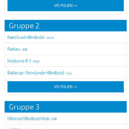
VIS PULJEN >>
Gruppe 2
Næstved Håndbold
- Hvid
Raklev
- Blå
Hvidovre IF:1
- Rød
Ballerup-Skovlunde Håndbold
- Gul
VIS PULJEN >>
Gruppe 3
Hillerød Håndbold Klub
- Blå