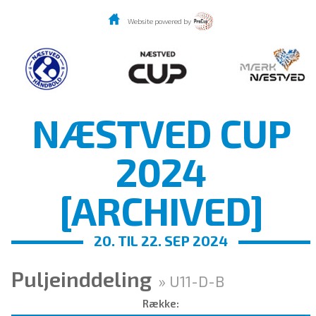
Website powered by
NÆSTVED CUP
2024
[ARCHIVED]
20. TIL 22. SEP 2024
Puljeinddeling
» U11-D-B
Række: