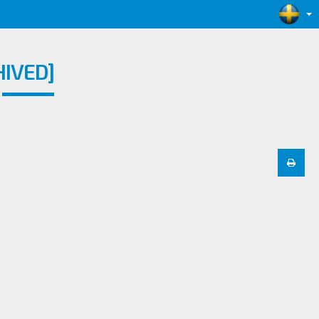
IVED]