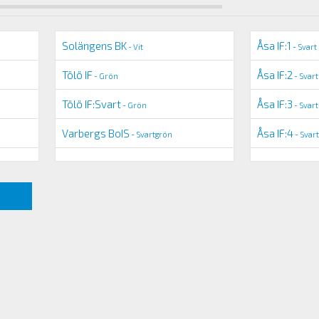
Solängens BK
Åsa IF:1
- Vit
- Svart
Tölö IF
Åsa IF:2
- Grön
- Svart
Tölö IF:Svart
Åsa IF:3
- Grön
- Svart
Varbergs BoIS
Åsa IF:4
- Svartgrön
- Svart