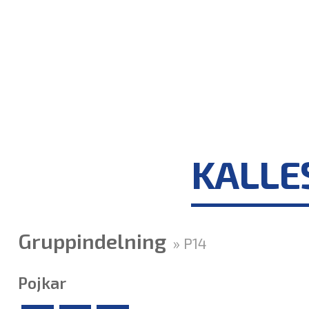
KALLES
Gruppindelning
» P14
Pojkar