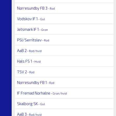
Nørresundby FB 3
- Rød
Vodskov IF 1
- Gul
Jetsmark IF 1
- Grøn
PSI/Serritslev
- Rød
AaB 2
- Rød/hvid
Hals FS 1
- Hvid
TSV 2
- Rød
Nørresundby FB 1
- Rød
IF Fremad Nørhalne
- Grøn/hvid
Skalborg SK
- Gul
AaB 3
- Rød/hvid