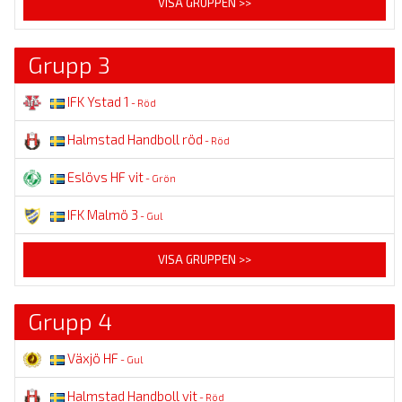
VISA GRUPPEN >>
Grupp 3
IFK Ystad 1
- Röd
Halmstad Handboll röd
- Röd
Eslövs HF vit
- Grön
IFK Malmö 3
- Gul
VISA GRUPPEN >>
Grupp 4
Växjö HF
- Gul
Halmstad Handboll vit
- Röd