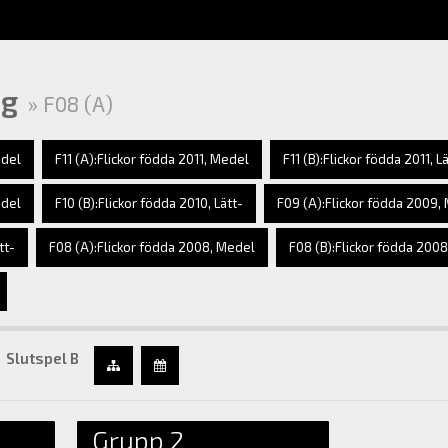
ng
» F08 (A)
edel
F11 (A):Flickor födda 2011, Medel
F11 (B):Flickor födda 2011, L
edel
F10 (B):Flickor födda 2010, Lätt-
F09 (A):Flickor födda 2009,
tt-
F08 (A):Flickor födda 2008, Medel
F08 (B):Flickor födda 2008,
Slutspel B
Grupp 2