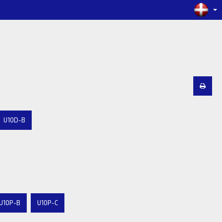
U10D-B
U10P-B
U10P-C