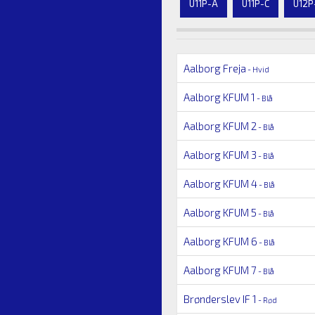
U11P-A
U11P-C
U12P
Aalborg Freja
- Hvid
Aalborg KFUM 1
- Blå
Aalborg KFUM 2
- Blå
Aalborg KFUM 3
- Blå
Aalborg KFUM 4
- Blå
Aalborg KFUM 5
- Blå
Aalborg KFUM 6
- Blå
Aalborg KFUM 7
- Blå
Brønderslev IF 1
- Rød