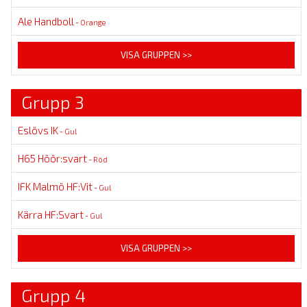
Ale Handboll
- Orange
VISA GRUPPEN >>
Grupp 3
Eslövs IK
- Gul
H65 Höör:svart
- Röd
IFK Malmö HF:Vit
- Gul
Kärra HF:Svart
- Gul
VISA GRUPPEN >>
Grupp 4