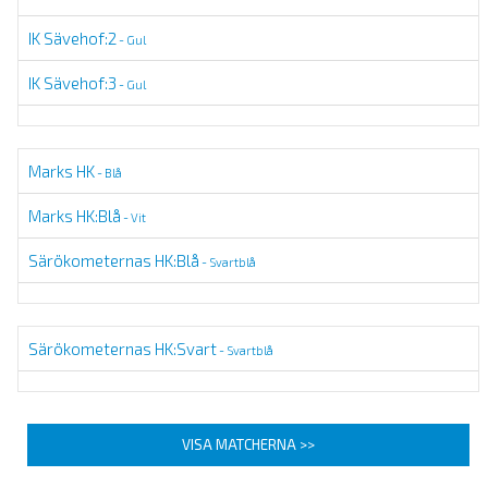
IK Sävehof:2
- Gul
IK Sävehof:3
- Gul
Marks HK
- Blå
Marks HK:Blå
- Vit
Särökometernas HK:Blå
- Svartblå
Särökometernas HK:Svart
- Svartblå
VISA MATCHERNA >>