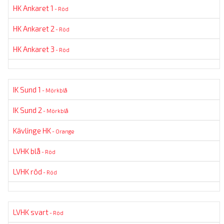
HK Ankaret 1
- Röd
HK Ankaret 2
- Röd
HK Ankaret 3
- Röd
IK Sund 1
- Mörkblå
IK Sund 2
- Mörkblå
Kävlinge HK
- Orange
LVHK blå
- Röd
LVHK röd
- Röd
LVHK svart
- Röd