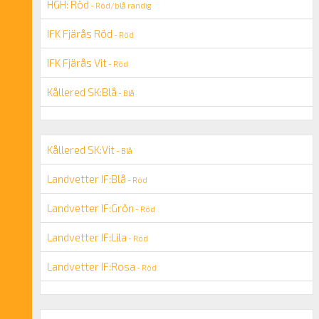
HGH: Röd
- Röd/blå randig
IFK Fjärås Röd
- Röd
IFK Fjärås Vit
- Röd
Kållered SK:Blå
- Blå
Kållered SK:Vit
- Blå
Landvetter IF:Blå
- Röd
Landvetter IF:Grön
- Röd
Landvetter IF:Lila
- Röd
Landvetter IF:Rosa
- Röd