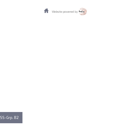
Website powered by
SS-Grp. B2