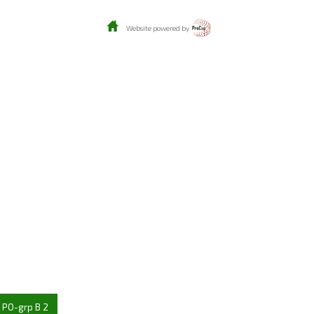
Website powered by
PO-grp B 2