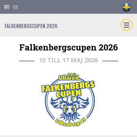
FALKENBERGSCUPEN 2026
Falkenbergscupen 2026
15 TILL 17 MAJ 2026