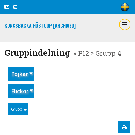
KUNGSBACKA HÖSTCUP [ARCHIVED]
Gruppindelning
» P12 » Grupp 4
Pojkar
Flickor
Grupp