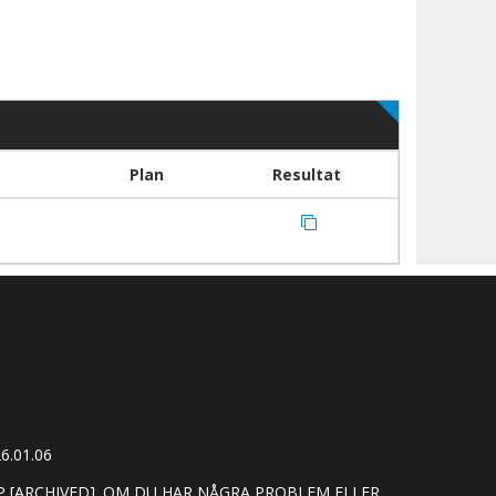
Plan
Resultat
6.01.06
[ARCHIVED]. OM DU HAR NÅGRA PROBLEM ELLER