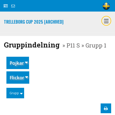
TRELLEBORG CUP 2025 [ARCHIVED]
Gruppindelning
» P11 S » Grupp 1
Pojkar
Flickor
Grupp