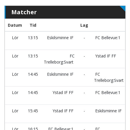
Matcher
Datum
Tid
Lag
Lör
13:15
Eskilsminne IF
-
FC Bellevue:1
Lör
13:15
FC
-
Ystad IF FF
Trelleborg:Svart
Lör
14:45
Eskilsminne IF
-
FC
Trelleborg:Svart
Lör
14:45
Ystad IF FF
-
FC Bellevue:1
Lör
15:45
Ystad IF FF
-
Eskilsminne IF
Lör
16:15
FC Bellevue:1
-
FC