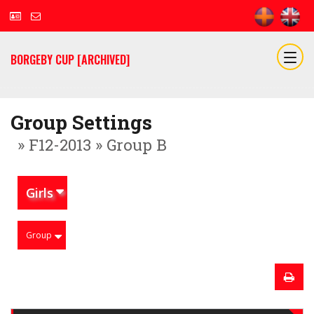
BORGEBY CUP [ARCHIVED]
Group Settings
» F12-2013 » Group B
Girls
Group