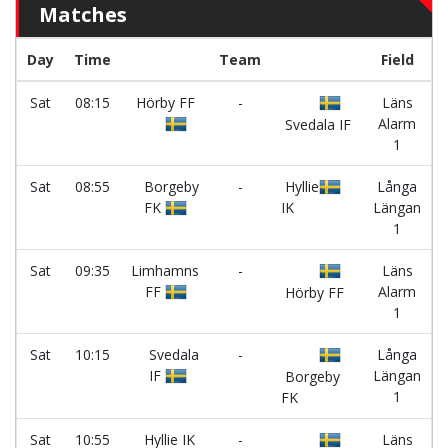
Matches
Day
Time
Team
Field
Sat
08:15
Hörby FF
-
Läns
Alarm
Svedala IF
1
Sat
08:55
Borgeby
-
Hyllie
Långa
FK
IK
Längan
1
Sat
09:35
Limhamns
-
Läns
FF
Alarm
Hörby FF
1
Sat
10:15
Svedala
-
Långa
IF
Längan
Borgeby
1
FK
Sat
10:55
Hyllie IK
-
Läns