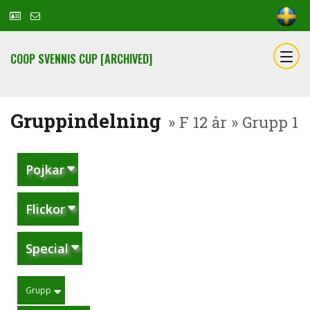
COOP SVENNIS CUP [ARCHIVED]
Gruppindelning
» F 12 år » Grupp 1
Pojkar
Flickor
Special
Grupp