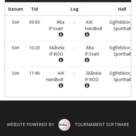
Datum
Tid
Lag
Hall
Sön
09:00
Älta
-
AIK
Sigfridsborgs
IF:Svart
Handboll
Sporthall
Sön
10:20
Skånela
-
Älta
Sigfridsborgs
IF:RÖD
IF:Svart
Sporthall
Sön
11:40
AIK
-
Skånela
Sigfridsborgs
Handboll
IF:RÖD
Sporthall
WEBSITE POWERED BY
TOURNAMENT SOFTWARE