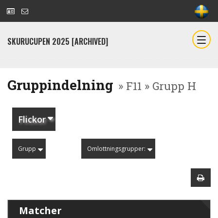
SKURUCUPEN 2025 [ARCHIVED]
Gruppindelning
» F11 » Grupp H
Flickor
Grupp
Omlottningsgrupper:
Matcher