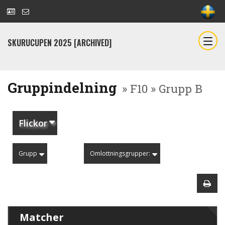
SKURUCUPEN 2025 [ARCHIVED]
Gruppindelning
» F10 » Grupp B
Flickor
Grupp
Omlottningsgrupper:
Matcher