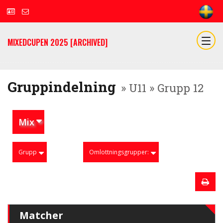
MIXEDCUPEN 2025 [ARCHIVED]
Gruppindelning
» U11 » Grupp 12
Mix
Grupp
Omlottningsgrupper:
Matcher