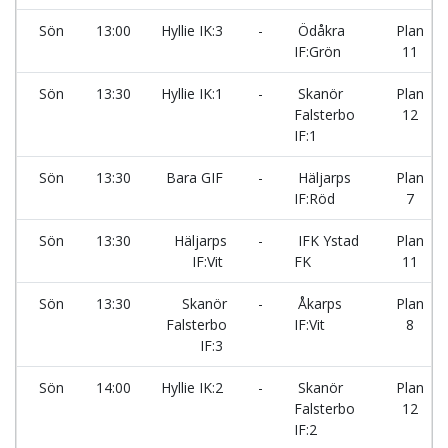
Sön
13:00
Hyllie IK:3
-
Ödåkra
Plan
IF:Grön
11
Sön
13:30
Hyllie IK:1
-
Skanör
Plan
Falsterbo
12
IF:1
Sön
13:30
Bara GIF
-
Häljarps
Plan
IF:Röd
7
Sön
13:30
Häljarps
-
IFK Ystad
Plan
IF:Vit
FK
11
Sön
13:30
Skanör
-
Åkarps
Plan
Falsterbo
IF:Vit
8
IF:3
Sön
14:00
Hyllie IK:2
-
Skanör
Plan
Falsterbo
12
IF:2