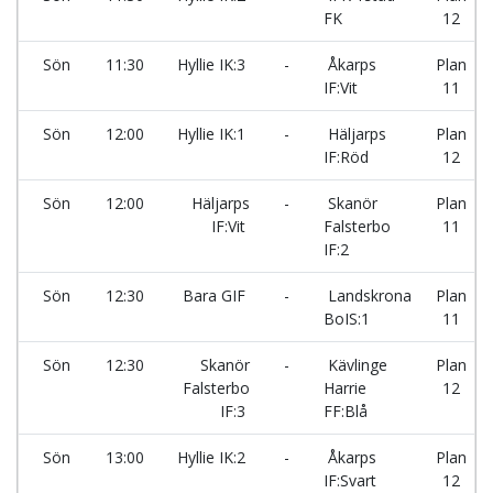
FK
12
Sön
11:30
Hyllie IK:3
-
Åkarps
Plan
IF:Vit
11
Sön
12:00
Hyllie IK:1
-
Häljarps
Plan
IF:Röd
12
Sön
12:00
Häljarps
-
Skanör
Plan
IF:Vit
Falsterbo
11
IF:2
Sön
12:30
Bara GIF
-
Landskrona
Plan
BoIS:1
11
Sön
12:30
Skanör
-
Kävlinge
Plan
Falsterbo
Harrie
12
IF:3
FF:Blå
Sön
13:00
Hyllie IK:2
-
Åkarps
Plan
IF:Svart
12