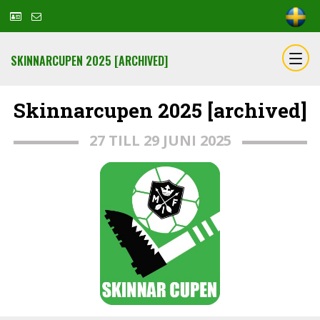
SKINNARCUPEN 2025 [ARCHIVED]
Skinnarcupen 2025 [archived]
27 TILL 29 JUNI 2025