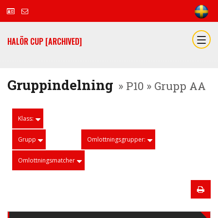
HALÖR CUP [ARCHIVED]
Gruppindelning
» P10 » Grupp AA
Klass:
Grupp
Omlottningsgrupper:
Omlottningsmatcher