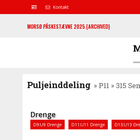
Kontakt
MORSØ PÅSKESTÆVNE 2025 [ARCHIVED]
M
Puljeinddeling
» P11 » 315 Se
Drenge
D9:U9 Drenge
D11:U11 Drenge
D13:U13 Dr