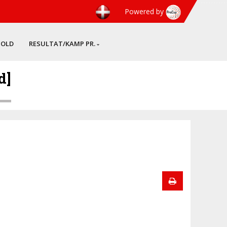
Powered by
HOLD
RESULTAT/KAMP PR.
d]