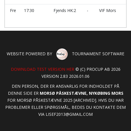
Fre
17:30
Fjends HK:2
-
VIF Mors
WEBSITE POWERED BY
TOURNAMENT SOFTWARE
DOWNLOAD TEST VERSION HER
© (C) PROCUP AB 2026
VERSION 2.83 2026.01.06
DEN PERSON, DER ER ANSVARLIG FOR INDHOLDET PÅ
DENNE SIDE ER
MORSØ PÅSKESTÆVNE, NYKØBING MORS
FOR MORSØ PÅSKESTÆVNE 2025 [ARCHIVED]. HVIS DU HAR
PROBLEMER ELLER SPØRGSMÅL, BEDES DU KONTAKTE DEM
VIA
LISEF2013@GMAIL.COM