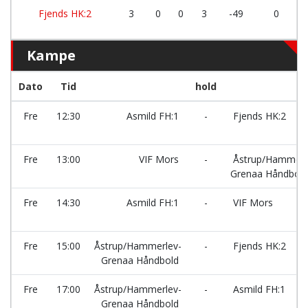
Fjends HK:2
3
0
0
3
-49
0
Kampe
Dato
Tid
hold
Fre
12:30
Asmild FH:1
-
Fjends HK:2
Fre
13:00
VIF Mors
-
Åstrup/Hammerl
Grenaa Håndbold
Fre
14:30
Asmild FH:1
-
VIF Mors
Fre
15:00
Åstrup/Hammerlev-
-
Fjends HK:2
Grenaa Håndbold
Fre
17:00
Åstrup/Hammerlev-
-
Asmild FH:1
Grenaa Håndbold