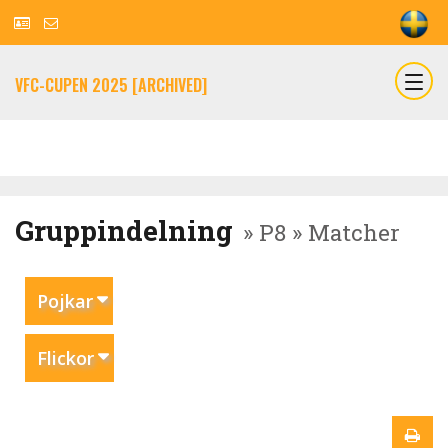
VFC-CUPEN 2025 [ARCHIVED]
Gruppindelning
» P8 » Matcher
Pojkar
Flickor