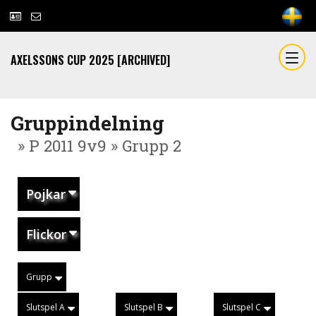
AXELSSONS CUP 2025 [ARCHIVED]
Gruppindelning
» P 2011 9v9 » Grupp 2
Pojkar
Flickor
Grupp
Slutspel A
Slutspel B
Slutspel C