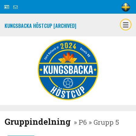
KUNGSBACKA HÖSTCUP [ARCHIVED]
Gruppindelning
» P6 » Grupp 5