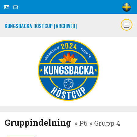
KUNGSBACKA HÖSTCUP [ARCHIVED]
Gruppindelning
» P6 » Grupp 4