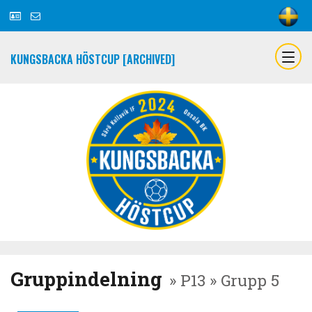
KUNGSBACKA HÖSTCUP [ARCHIVED]
Gruppindelning
» P13 » Grupp 5