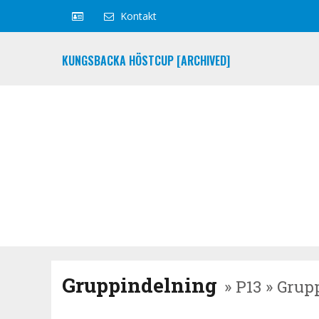
Kontakt
KUNGSBACKA HÖSTCUP [ARCHIVED]
Gruppindelning
» P13 » Grup