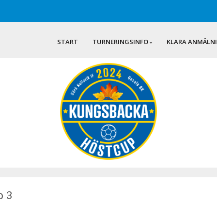
START
TURNERINGSINFO
KLARA ANMÄLN
p 3