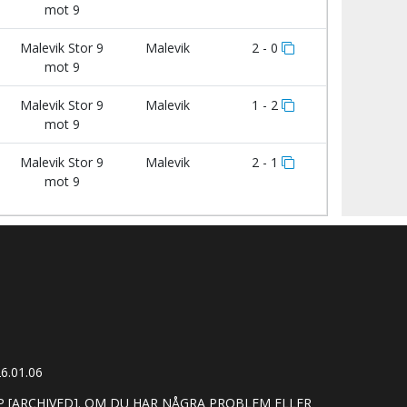
mot 9
Malevik Stor 9
Malevik
2 - 0
mot 9
Malevik Stor 9
Malevik
1 - 2
mot 9
Malevik Stor 9
Malevik
2 - 1
mot 9
6.01.06
[ARCHIVED]. OM DU HAR NÅGRA PROBLEM ELLER