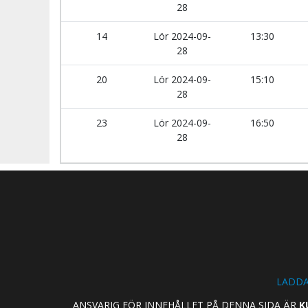
28
14
Lör 2024-09-
13:30
28
20
Lör 2024-09-
15:10
28
23
Lör 2024-09-
16:50
28
LADDA
ANSVARIG FÖR INNEHÅLLET PÅ DENNA SIDA ÄR
K