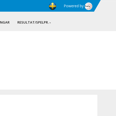
Powered by
INGAR
RESULTAT/SPELPR.