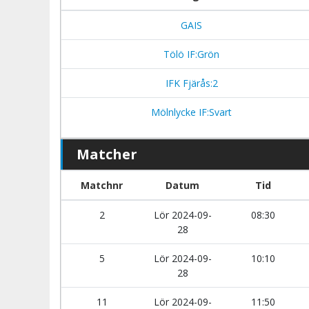
GAIS
Tölö IF:Grön
IFK Fjärås:2
Mölnlycke IF:Svart
Matcher
Matchnr
Datum
Tid
2
Lör 2024-09-
08:30
28
5
Lör 2024-09-
10:10
28
11
Lör 2024-09-
11:50