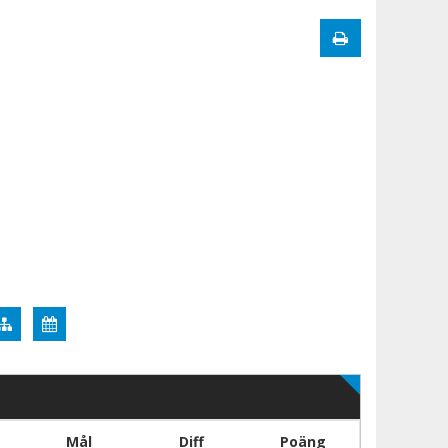
Mål
Diff
Poäng