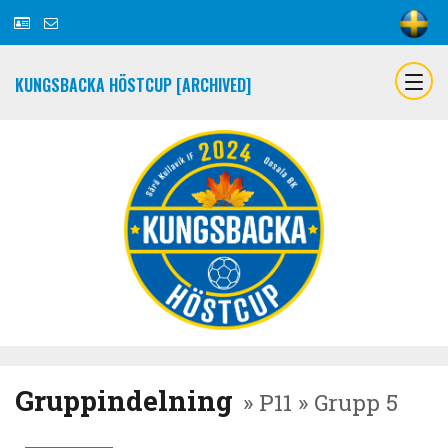
KUNGSBACKA HÖSTCUP [ARCHIVED]
Gruppindelning
» P11 » Grupp 5